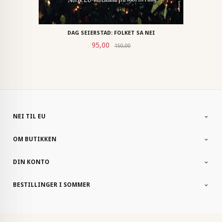
DAG SEIERSTAD: FOLKET SA NEI
Rabatt
Tilbud
95,00
150,00
NEI TIL EU
OM BUTIKKEN
DIN KONTO
BESTILLINGER I SOMMER