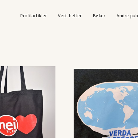
Profilartikler
Vett-hefter
Bøker
Andre pub