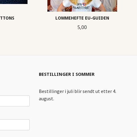
UTTONS
LOMMEHEFTE EU-GUIDEN
Pris
5,00
KJØP
BESTILLINGER I SOMMER
Bestillinger i juli blir sendt ut etter 4.
august.