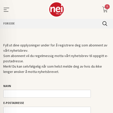
Gå
0
til
innholdet
FORSIDE
Fyll ut dine opplysninger under for å registrere deg som abonnent av
vårt nyhetsbrev.
Som abonnent vil du regelmessig motta vårt nyhetsbrev til oppgitt e-
postadresse.
Merk! Du kan selvfølgelig når som helst melde deg av hvis du ikke
lenger ønsker å motta nyhetsbrevet.
NAVN
E-POSTADRESSE