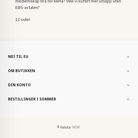
medlemskap bra for klima? Ville vi kuttet mer utslipp uten
EØS-avtalen?
12 sider.
NEI TIL EU
OM BUTIKKEN
DIN KONTO
BESTILLINGER I SOMMER
: NOK
Valuta