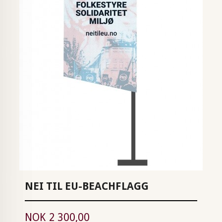
NEI TIL EU-BEACHFLAGG
Pris
NOK
2 300,00