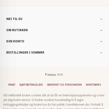
NEI TIL EU
OM BUTIKKEN
DIN KONTO
BESTILLINGER I SOMMER
: NOK
Valuta
FRAKT
KJØPSBETINGELSER
SIKKERHET OG PERSONVERN
NYHETSBREV
Vår nettbutikk bruker cookies slik at du får en bedre kjøpsopplevelse og vi kan
yte deg bedre service. Vi bruker cookies hovedsaklig til å lagre
innloggingsdetaljer og huske hva du har puttet i handlekurven din. Fortsett å