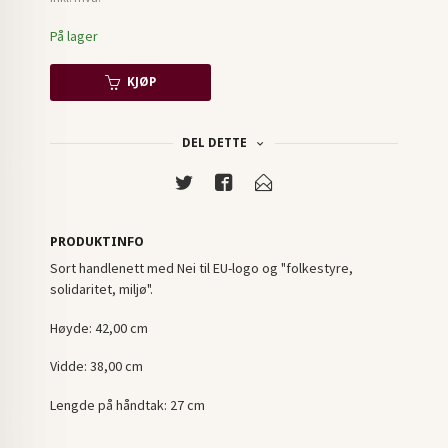
På lager
KJØP
DEL DETTE
PRODUKTINFO
Sort handlenett med Nei til EU-logo og "folkestyre,
solidaritet, miljø".
Høyde: 42,00 cm
Vidde: 38,00 cm
Lengde på håndtak: 27 cm