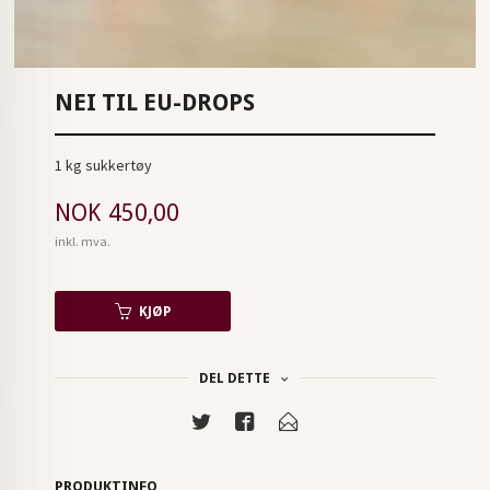
NEI TIL EU-DROPS
1 kg sukkertøy
Pris
NOK
450,00
inkl. mva.
KJØP
DEL DETTE
PRODUKTINFO