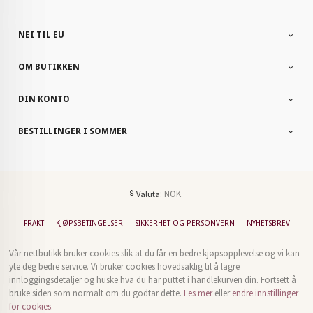
NEI TIL EU
OM BUTIKKEN
DIN KONTO
BESTILLINGER I SOMMER
: NOK
Valuta
FRAKT
KJØPSBETINGELSER
SIKKERHET OG PERSONVERN
NYHETSBREV
Vår nettbutikk bruker cookies slik at du får en bedre kjøpsopplevelse og vi kan
yte deg bedre service. Vi bruker cookies hovedsaklig til å lagre
innloggingsdetaljer og huske hva du har puttet i handlekurven din. Fortsett å
bruke siden som normalt om du godtar dette.
Les mer
eller
endre innstillinger
for cookies.