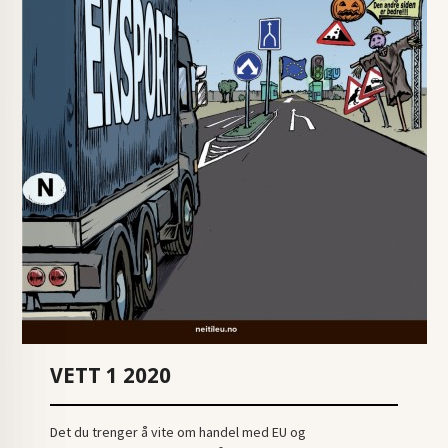
VETT 1 2020
Det du trenger å vite om handel med EU og