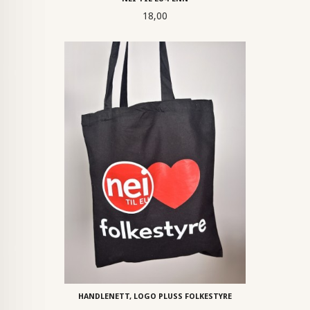
Pris
18,00
HANDLENETT, LOGO PLUSS FOLKESTYRE