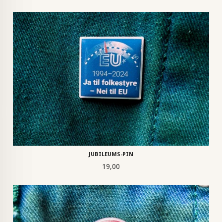
JUBILEUMS-PIN
Pris
19,00